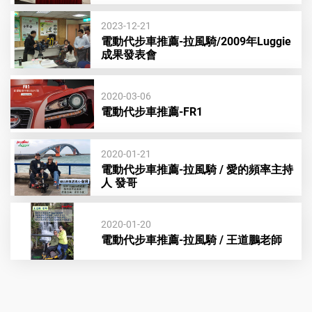
動
2023-12-21
電動代步車推薦-拉風騎/2009年Luggie
成果發表會
代
2020-03-06
步
電動代步車推薦-FR1
車
2020-01-21
電動代步車推薦-拉風騎 / 愛的頻率主持
人 發哥
|
2020-01-20
魁
電動代步車推薦-拉風騎 / 王道鵬老師
安