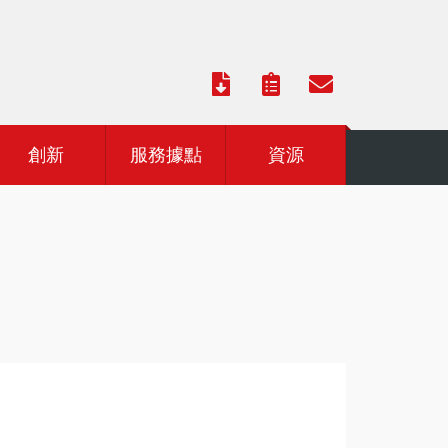
創新
服務據點
資源