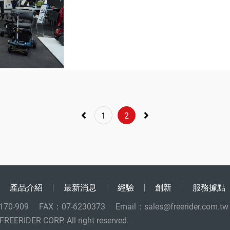
1
2
產品介紹
最新消息
經驗
創新
服務據點
170-909
FAX：07-6230373
Email：
sales@freerider.com.tw
FREERIDER CORP. All right reserved.