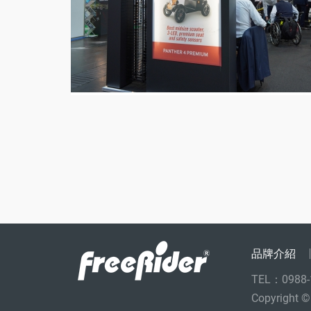
達
代
理
品牌介紹
TEL：0988-
Copyright ©