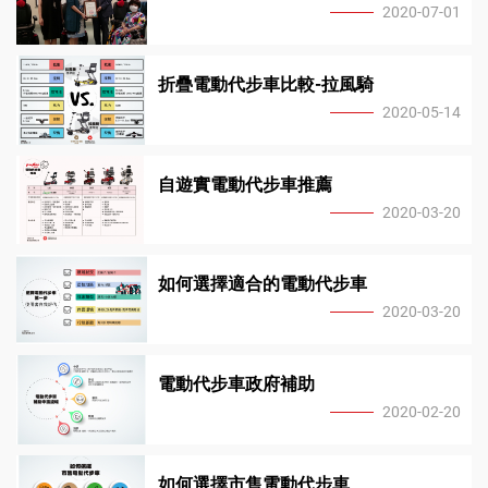
2020-07-01
動
折疊電動代步車比較-拉風騎
代
2020-05-14
步
自遊實電動代步車推薦
2020-03-20
車
如何選擇適合的電動代步車
|
2020-03-20
魁
電動代步車政府補助
2020-02-20
安
如何選擇市售電動代步車