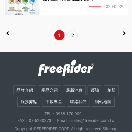
達
2020-02-20
代
1
2
理
品牌介紹
產品介紹
最新消息
經驗
創新
服務據點
下載專區
聯絡我們
網站地圖
TEL：0988-170-909
FAX：07-6230373
Email：
sales@freerider.com.tw
Copyright ©FREERIDER CORP. All right reserved.
Sitemap